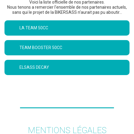
Voici la liste officielle de nos partenaires.
Nous tenons a remercier l'ensemble de nos partenaires actuels,
sans qui le projet de la BIKERSASS n'aurait pas pu aboutir...
LA TEAM 50CC
TEAM BOOSTER 50CC
ELSASS DECAY
MENTIONS LÉGALES